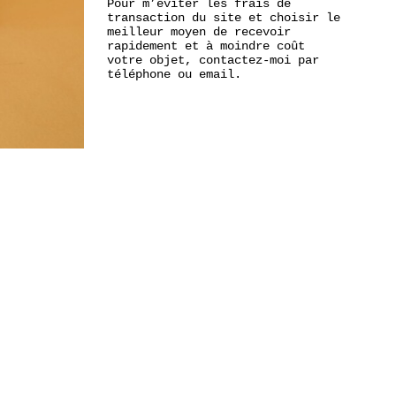
Pour m’éviter les frais de
transaction du site et choisir le
meilleur moyen de recevoir
rapidement et à moindre coût
votre objet, contactez-moi par
téléphone ou email.